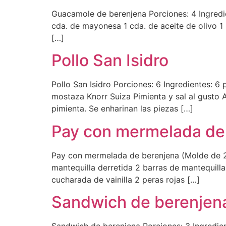
Guacamole de berenjena Porciones: 4 Ingredien
cda. de mayonesa 1 cda. de aceite de olivo 1 l
[…]
Pollo San Isidro
Pollo San Isidro Porciones: 6 Ingredientes: 
mostaza Knorr Suiza Pimienta y sal al gusto 
pimienta. Se enharinan las piezas […]
Pay con mermelada de
Pay con mermelada de berenjena (Molde de 25
mantequilla derretida 2 barras de mantequill
cucharada de vainilla 2 peras rojas […]
Sandwich de berenjen
Sandwich de berenjena Porciones: 3 Ingredien