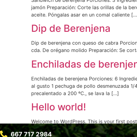
jamón Preparación: Corte las orillas de la be
aceite. Póngalas asar en un comal caliente […
Dip de Berenjena
Dip de berenjena con queso de cabra Porciones
cda. De orégano molido Preparación: Se corta 
Enchiladas de berenje
Enchiladas de berenjena Porciones: 6 Ingredie
al gusto 1 pechuga de pollo desmenuzada 1/4 
precalentado a 200 ºC., se lava la […]
Hello world!
Welcome to WordPress. This is your first post. 
667 717 2984