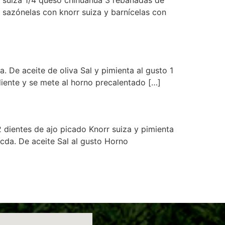
, sazónelas con knorr suiza y barnícelas con
. De aceite de oliva Sal y pimienta al gusto 1
diente y se mete al horno precalentado […]
2 dientes de ajo picado Knorr suiza y pimienta
cda. De aceite Sal al gusto Horno