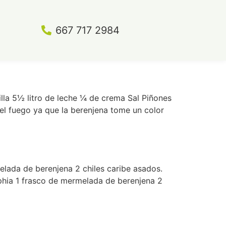
667 717 2984
lla 5½ litro de leche ¼ de crema Sal Piñones
del fuego ya que la berenjena tome un color
elada de berenjena 2 chiles caribe asados.
lphia 1 frasco de mermelada de berenjena 2