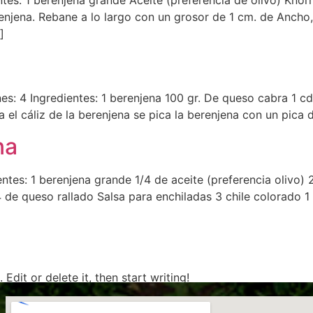
renjena. Rebane a lo largo con un grosor de 1 cm. de Ancho
]
: 4 Ingredientes: 1 berenjena 100 gr. De queso cabra 1 cda
el cáliz de la berenjena se pica la berenjena con un pica 
na
ntes: 1 berenjena grande 1/4 de aceite (preferencia olivo) 
de queso rallado Salsa para enchiladas 3 chile colorado 1 
Edit or delete it, then start writing!