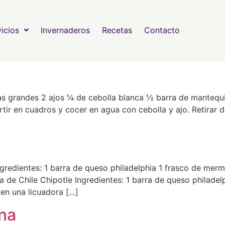
icios
Invernaderos
Recetas
Contacto
as grandes 2 ajos ¼ de cebolla blanca ½ barra de mantequi
artir en cuadros y cocer en agua con cebolla y ajo. Retirar 
ngredientes: 1 barra de queso philadelphia 1 frasco de merm
sa de Chile Chipotle Ingredientes: 1 barra de queso philade
 en una licuadora […]
na